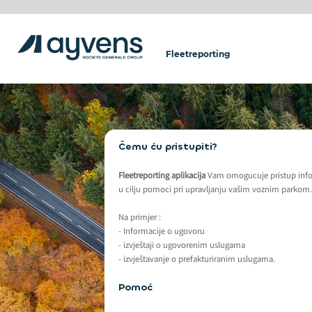
Fleetreporting
Čemu ću pristupiti?
Fleetreporting aplikacija
Vam omogucuje pristup inf
u cilju pomoci pri upravljanju vašim voznim parkom.
Na primjer :
- Informacije o ugovoru
- izvještaji o ugovorenim uslugama
- izvještavanje o prefakturiranim uslugama.
Pomoć