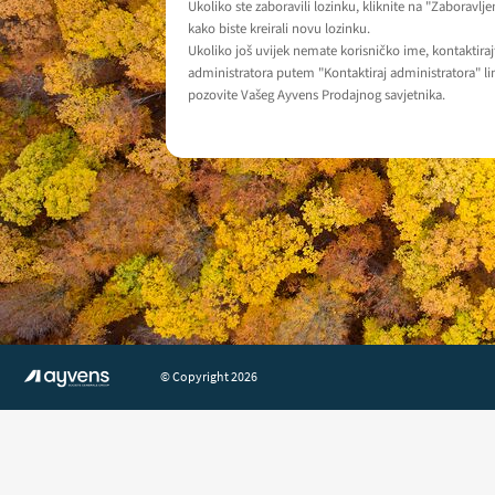
Ukoliko ste zaboravili lozinku, kliknite na "Zaboravlje
kako biste kreirali novu lozinku.
Ukoliko još uvijek nemate korisničko ime, kontaktiraj
administratora putem "Kontaktiraj administratora" lin
pozovite Vašeg Ayvens Prodajnog savjetnika.
© Copyright 2026